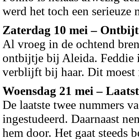
werd het toch een serieuze m
Zaterdag 10 mei – Ontbijte
Al vroeg in de ochtend bre
ontbijtje bij Aleida. Feddi
verblijft bij haar. Dit moes
Woensdag 21 mei – Laats
De laatste twee nummers v
ingestudeerd. Daarnaast ne
hem door. Het gaat steeds b