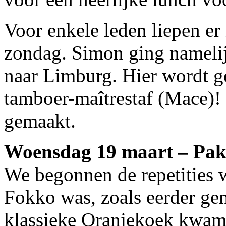
Voor enkele leden liepen er 
zondag. Simon ging namelij
naar Limburg. Hier wordt g
tamboer-maîtrestaf (Mace)!
gemaakt.
Woensdag 19 maart – Pa
We begonnen de repetities w
Fokko was, zoals eerder g
klassieke Oranjekoek kwam 