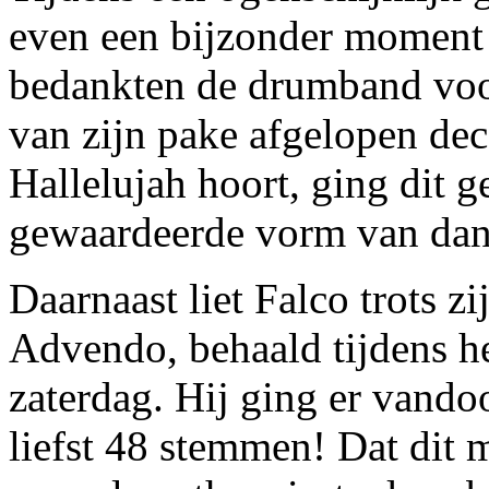
even een bijzonder moment 
bedankten de drumband voor
van zijn pake afgelopen de
Hallelujah hoort, ging dit g
gewaardeerde vorm van dan
Daarnaast liet Falco trots 
Advendo, behaald tijdens h
zaterdag. Hij ging er vando
liefst 48 stemmen! Dat dit 