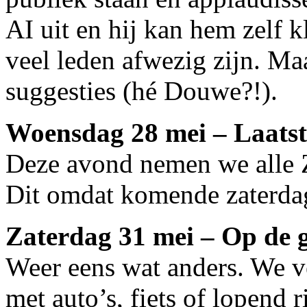
AI uit en hij kan hem zelf k
veel leden afwezig zijn. M
suggesties (hé Douwe?!).
Woensdag 28 mei – Laatst
Deze avond nemen we alle Ze
Dit omdat komende zaterda
Zaterdag 31 mei – Op de g
Weer eens wat anders. We 
met auto’s, fiets of lopend 