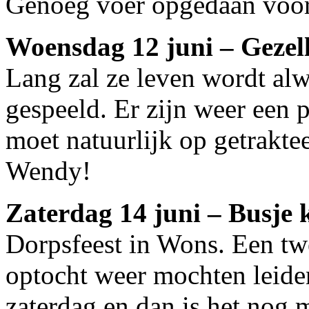
Genoeg voer opgedaan voor
Woensdag 12 juni – Gezell
Lang zal ze leven wordt alw
gespeeld. Er zijn weer een p
moet natuurlijk op getrakte
Wendy!
Zaterdag 14 juni – Busje 
Dorpsfeest in Wons. Een tw
optocht weer mochten leide
zaterdag en dan is het nog