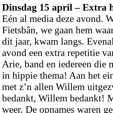
Dinsdag 15 april – Extra h
Eén al media deze avond.
Fietsbân, we gaan hem waar
dit jaar, kwam langs. Evena
avond een extra repetitie v
Arie, band en iedereen die
in hippie thema! Aan het ei
met z’n allen Willem uitge
bedankt, Willem bedankt! Me
weer. De opnames waren ge