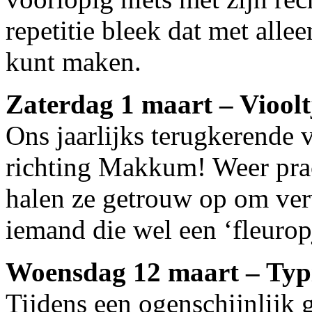
repetitie bleek dat met alle
kunt maken.
Zaterdag 1 maart – Viool
Ons jaarlijks terugkerende v
richting Makkum! Weer prac
halen ze getrouw op om verv
iemand die wel een ‘fleurop
Woensdag 12 maart – Typis
Tijdens een ogenschijnlijk 