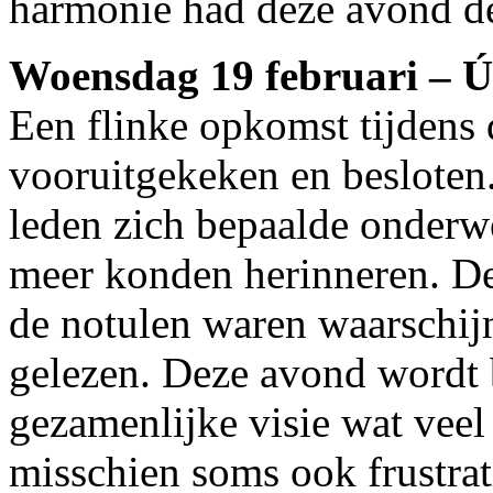
harmonie had deze avond de
Woensdag 19 februari – Ú
Een flinke opkomst tijdens
vooruitgekeken en besloten
leden zich bepaalde onderw
meer konden herinneren. De
de notulen waren waarschijn
gelezen. Deze avond wordt 
gezamenlijke visie wat veel
misschien soms ook frustra