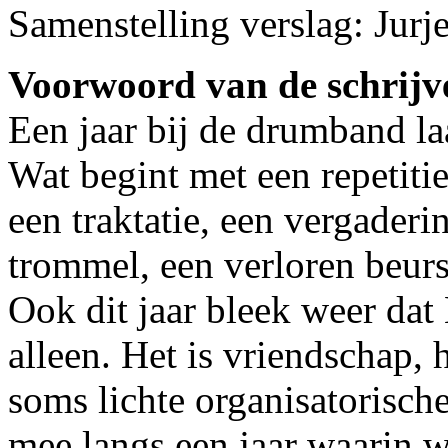
Samenstelling verslag: Jur
Voorwoord van de schrijv
Een jaar bij de drumband la
Wat begint met een repetiti
een traktatie, een vergaderi
trommel, een verloren beurs
Ook dit jaar bleek weer dat
alleen. Het is vriendschap,
soms lichte organisatorisch
mee langs een jaar waarin