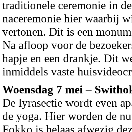
traditionele ceremonie in d
naceremonie hier waarbij w
vertonen. Dit is een monum
Na afloop voor de bezoeker
hapje en een drankje. Dit w
inmiddels vaste huisvideoc
Woensdag 7 mei – Switho
De lyrasectie wordt even ap
de yoga. Hier worden de n
Fokko is helaas afwezig de