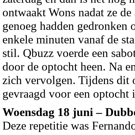
ontwaakt Wons nadat ze de 
genoeg hadden gedronken o
enkele minuten vanaf de star
stil. Qbuzz voerde een sabo
door de optocht heen. Na e
zich vervolgen. Tijdens dit
gevraagd voor een optocht i
Woensdag 18 juni – Dubbe
Deze repetitie was Fernand