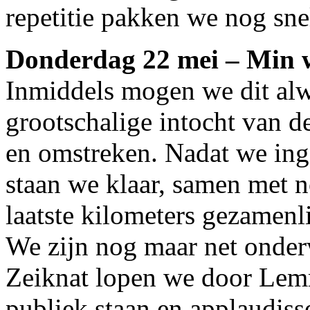
repetitie pakken we nog sn
Donderdag 22 mei – Min 
Inmiddels mogen we dit alw
grootschalige intocht van 
en omstreken. Nadat we inge
staan we klaar, samen met 
laatste kilometers gezamenl
We zijn nog maar net onderw
Zeiknat lopen we door Lemm
publiek staan en applaudis