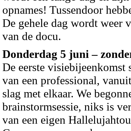
opnames! Tussendoor hebben
De gehele dag wordt weer v
van de docu.
Donderdag 5 juni – zonder
De eerste visiebijeenkomst 
van een professional, vanu
slag met elkaar. We begonn
brainstormsessie, niks is ve
van een eigen Hallelujahtou