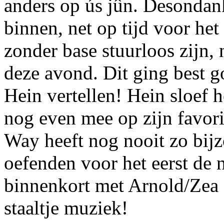
anders op ús jûn. Desonda
binnen, net op tijd voor het
zonder base stuurloos zijn,
deze avond. Dit ging best g
Hein vertellen! Hein sloef 
nog even mee op zijn favor
Way heeft nog nooit zo bij
oefenden voor het eerst de
binnenkort met Arnold/Zea 
staaltje muziek!