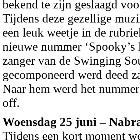
bekend te zijn geslaagd voo
Tijdens deze gezellige muz
een leuk weetje in de rubri
nieuwe nummer ‘Spooky’s D
zanger van de Swinging So
gecomponeerd werd deed za
Naar hem werd het nummer
off.
Woensdag 25 juni – Nabr
Tijdens een kort moment wo