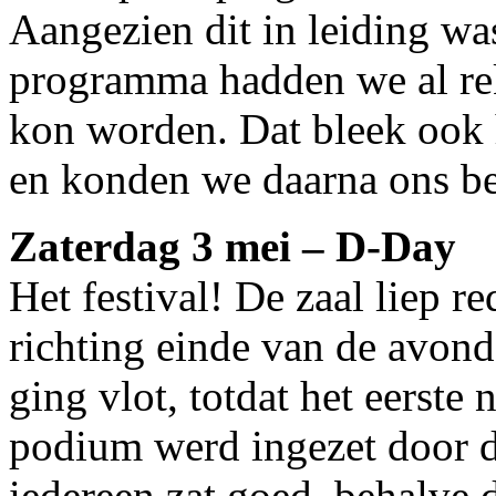
Aangezien dit in leiding w
programma hadden we al rek
kon worden. Dat bleek ook h
en konden we daarna ons be
Zaterdag 3 mei – D-Day
Het festival! De zaal liep 
richting einde van de avond
ging vlot, totdat het eerste
podium werd ingezet door d
iedereen zat goed, behalve 