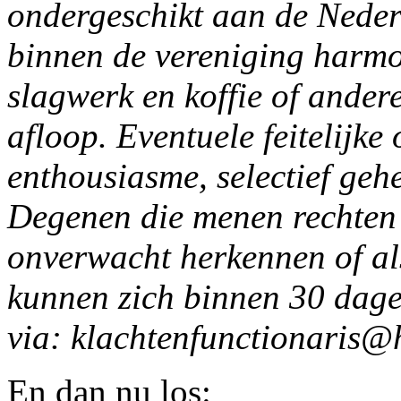
ondergeschikt aan de Neder
binnen de vereniging harmon
slagwerk en koffie of ander
afloop.
Eventuele feitelijke
enthousiasme, selectief gehe
Degenen die menen rechten 
onverwacht herkennen of al
kunnen zich binnen 30 dage
via:
klachtenfunctionaris@
En dan nu los: