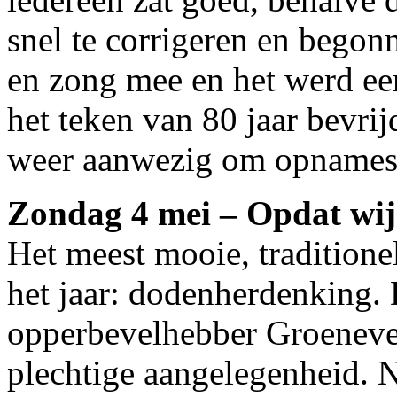
snel te corrigeren en begon
en zong mee en het werd ee
het teken van 80 jaar bevri
weer aanwezig om opnames 
Zondag 4 mei – Opdat wij 
Het meest mooie, traditione
het jaar: dodenherdenking. 
opperbevelhebber Groeneve
plechtige aangelegenheid. N