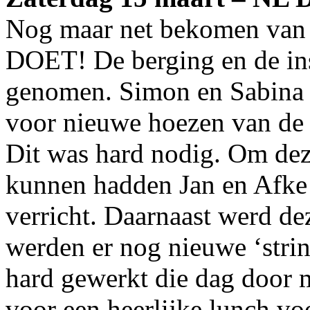
Nog maar net bekomen van 
DOET! De berging en de in
genomen. Simon en Sabina 
voor nieuwe hoezen van d
Dit was hard nodig. Om deze
kunnen hadden Jan en Afke 
verricht. Daarnaast werd d
werden er nog nieuwe ‘strin
hard gewerkt die dag door 
voor een heerlijke lunch vo