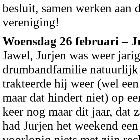
besluit, samen werken aan 
vereniging!
Woensdag 26 februari – J
Jawel, Jurjen was weer jar
drumbandfamilie natuurlijk 
trakteerde hij weer (wel ee
maar dat hindert niet) op ee
keer nog maar dit jaar, dat 
had Jurjen het weekend een 
voorlopig niets met zijn re