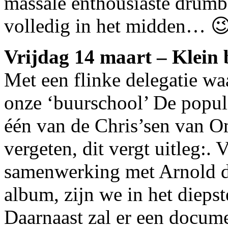
massale enthousiaste drumb
volledig in het midden… 
Vrijdag 14 maart – Klein
Met een flinke delegatie w
onze ‘buurschool’ De populi
één van de Chris’sen van O
vergeten, dit vergt uitleg:
samenwerking met Arnold d
album, zijn we in het dieps
Daarnaast zal er een docum