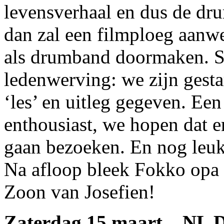
levensverhaal en dus de dru
dan zal een filmploeg aanwez
als drumband doormaken. S
ledenwerving: we zijn gesta
‘les’ en uitleg gegeven. Een
enthousiast, we hopen dat 
gaan bezoeken. En nog leuk
Na afloop bleek Fokko opa 
Zoon van Josefien!
Zaterdag 15 maart – N