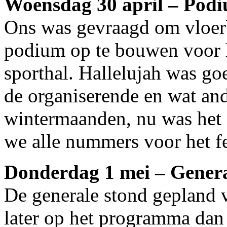
Woensdag 30 april – Pod
Ons was gevraagd om vloerb
podium op te bouwen voor he
sporthal. Hallelujah was g
de organiserende en wat an
wintermaanden, nu was het 
we alle nummers voor het f
Donderdag 1 mei – General
De generale stond gepland vo
later op het programma dan 