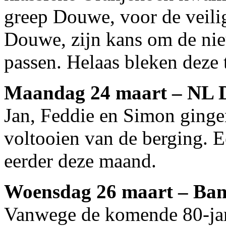
greep Douwe, voor de veilig
Douwe, zijn kans om de nieu
passen. Helaas bleken deze t
Maandag 24 maart – NL Do
Jan, Feddie en Simon ginge
voltooien van de berging. 
eerder deze maand.
Woensdag 26 maart – Band
Vanwege de komende 80-jari