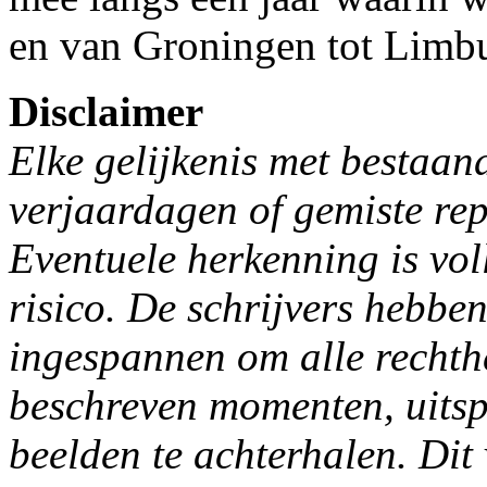
en van Groningen tot Limbur
Disclaimer
Elke gelijkenis met bestaan
verjaardagen of gemiste repe
Eventuele herkenning is vol
risico.
De schrijvers hebben
ingespannen om alle rechth
beschreven momenten, uitspr
beelden te achterhalen.
Dit 