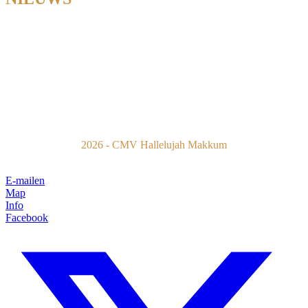
2026 - CMV Hallelujah Makkum
E-mailen
Map
Info
Facebook