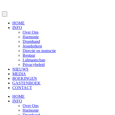
HOME
INFO
Over Ons
Harmonie
Drumband
Jeugdorkest
Directie en instructie
Bestuur
Lidmaatschap
Privacybeleid
NIEUWS
MEDIA
BOEKINGEN
GASTENBOEK
CONTACT
HOME
INFO
Over Ons
Harmonie
Drumband