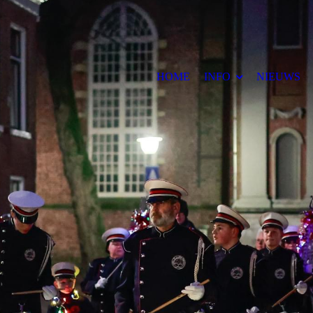
HOME
INFO
NIEUWS