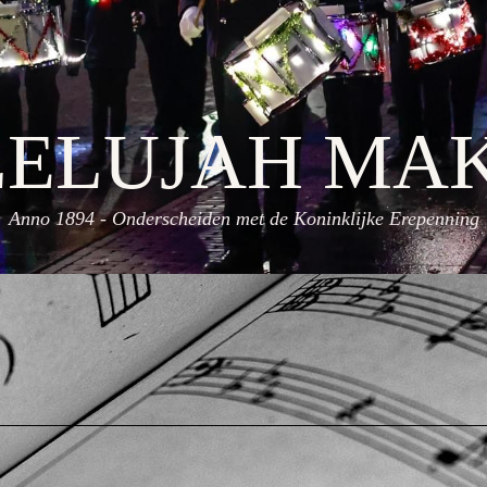
LELUJAH
MA
Anno 1894 - Onderscheiden met de Koninklijke Erepenning